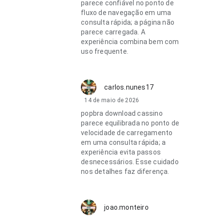
parece confiável no ponto de
fluxo de navegação em uma
consulta rápida; a página não
parece carregada. A
experiência combina bem com
uso frequente.
carlos.nunes17
14 de maio de 2026
popbra download cassino
parece equilibrada no ponto de
velocidade de carregamento
em uma consulta rápida; a
experiência evita passos
desnecessários. Esse cuidado
nos detalhes faz diferença.
joao.monteiro