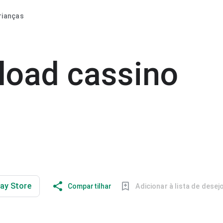
rianças
load cassino
lay Store
Compartilhar
Adicionar à lista de desej