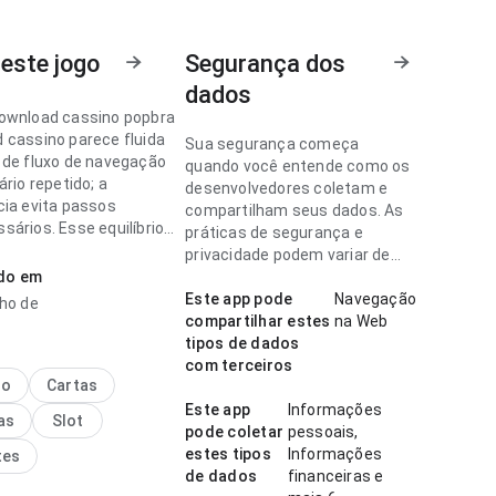
este jogo
Segurança dos
dados
ownload cassino popbra
 cassino parece fluida
Sua segurança começa
 de fluxo de navegação
quando você entende como os
ário repetido; a
desenvolvedores coletam e
cia evita passos
compartilham seus dados. As
sários. Esse equilíbrio
práticas de segurança e
app mais interessante
privacidade podem variar de
ar.
ado em
acordo com o uso, a região e a
idade.
Este app pode
Navegação
nho de
ownload cassino parece
compartilhar estes
na Web
ponto de velocidade de
tipos de dados
ento ao alternar
com terceiros
 o conteúdo é fácil de
no
Cartas
. A página causa uma
Este app
Informações
as
Slot
o melhor que algo
pode coletar
pessoais,
.
estes tipos
Informações
tes
de dados
financeiras e