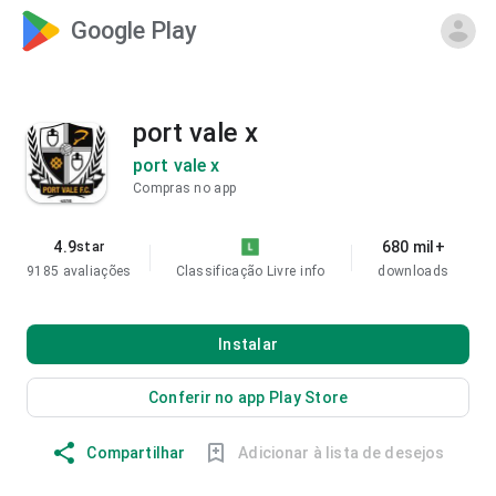
Google Play
port vale x
port vale x
Compras no app
4.9
680 mil+
star
9185 avaliações
Classificação Livre
info
downloads
Instalar
Conferir no app Play Store
Compartilhar
Adicionar à lista de desejos