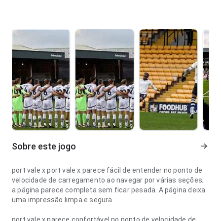
Sobre este jogo
port vale x port vale x parece fácil de entender no ponto de
velocidade de carregamento ao navegar por várias seções;
a página parece completa sem ficar pesada. A página deixa
uma impressão limpa e segura.
port vale x parece confortável no ponto de velocidade de