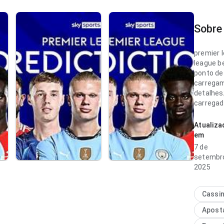
Sobre 
premier 
league b
ponto de
carregam
detalhes
carregad
confianç
Atualiza
premier 
em
fácil de
7 de
fluxo de
setembr
conferir 
2025
são fáce
Isso pas
usuário.
Cassi
Apost