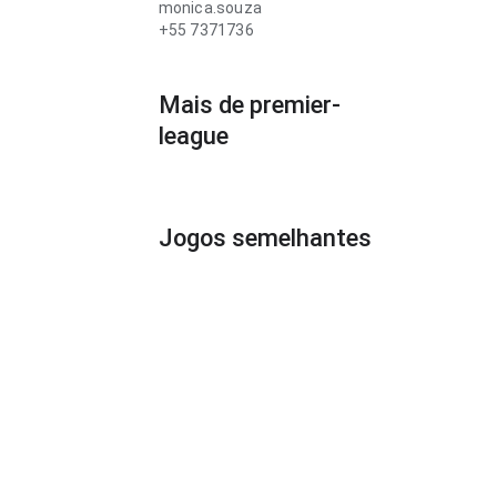
monica.souza
+55 7371736
Mais de premier-
league
Jogos semelhantes