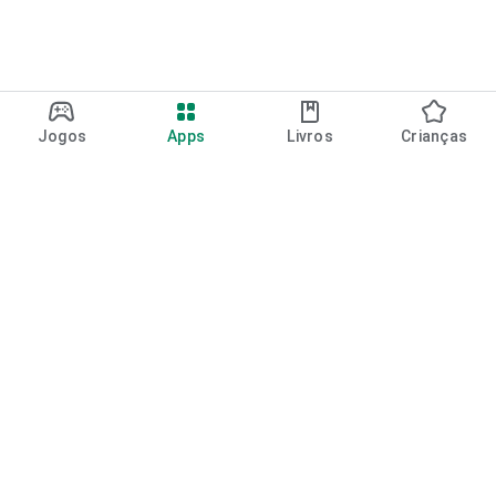
Jogos
Apps
Livros
Crianças
Google Play
Play Pass
Pontos do Play Points
Vales-presente
Resgatar
Política de reembolso