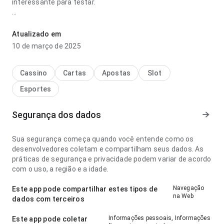
interessante para testar.
promoção blaze betfiy predictor parece responsiva no
ponto de fluxo de navegação no uso diário repetido; a
Atualizado em
interface não distrai das informações do app. O resultado
10 de março de 2025
geral parece prático e maduro.
Cassino
Cartas
Apostas
Slot
Esportes
Segurança dos dados
Sua segurança começa quando você entende como os
desenvolvedores coletam e compartilham seus dados. As
práticas de segurança e privacidade podem variar de acordo
com o uso, a região e a idade.
Navegação
Este app pode compartilhar estes tipos de
na Web
dados com terceiros
Informações pessoais, Informações
Este app pode coletar