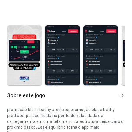
Sobre este jogo
promoção blaze betfiy predictor promoção blaze betfiy
predictor parece fluida no ponto de velocidade de
carregamento em uma tela menor; a estrutura deixa claro o
próximo passo. Esse equilíbrio torna o app mais