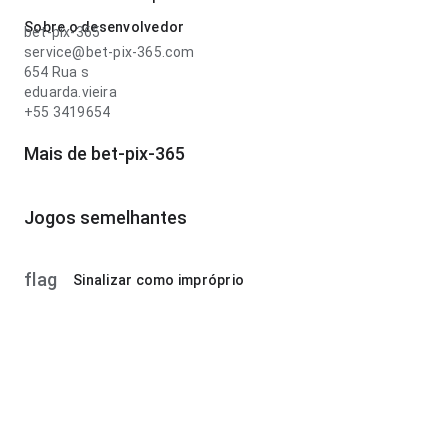
Sobre o desenvolvedor
bet-pix-365
service@bet-pix-365.com
654 Rua s
eduarda.vieira
+55 3419654
Mais de bet-pix-365
Jogos semelhantes
flag
Sinalizar como impróprio