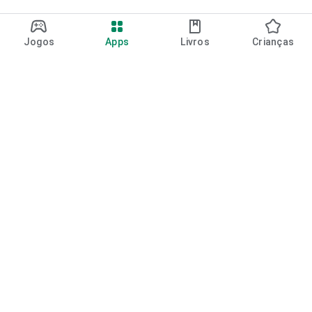
Jogos
Apps
Livros
Crianças
Google Play
Play Pass
Pontos do Play Points
Vales-presente
Resgatar
Política de reembolso
Crianças e família