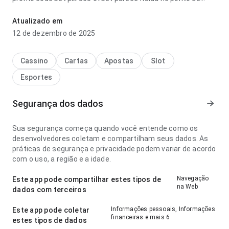
fluxo de navegação em uma tela menor; o conteúdo é fácil
de examinar. A experiência combina bem com uso
Atualizado em
frequente.
12 de dezembro de 2025
Cassino
Cartas
Apostas
Slot
Esportes
Segurança dos dados
Sua segurança começa quando você entende como os
desenvolvedores coletam e compartilham seus dados. As
práticas de segurança e privacidade podem variar de acordo
com o uso, a região e a idade.
Navegação
Este app pode compartilhar estes tipos de
na Web
dados com terceiros
Informações pessoais, Informações
Este app pode coletar
financeiras e mais 6
estes tipos de dados