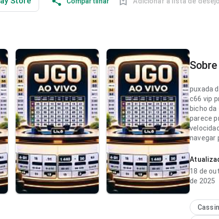
lay Store
Compartilhar
Adicionar à lista de desej
Sobre 
puxada do
c66 vip 
bicho da
parece p
velocida
navegar 
conteúdo
resultado
Atualiz
maduro.
18 de ou
de 2025
puxada do
c66 vip 
ponto de
Cassi
carrega