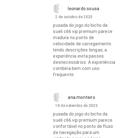
leonardo.sousa
2 de outubro de 2025
puxada do jogo do bicho da
sueli c66 vip premium parece
madura no ponto de
velocidade de carregamento
lendo descrições longas; a
experiência evita passos
desnecessários. A experiência
combina bem com uso
frequente.
ana.monteiro
18 de setembro de 2025
puxada do jogo do bicho da
sueli c66 vip premium parece
confortável no ponto de fluxo
de navegação para um