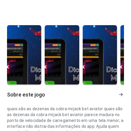
Sobre este jogo
quais são as dezenas da cobra mrjack bet aviator quais são
as dezenas da cobra mrjack bet aviator parece madura no
ponto de velocidade de carregamento em uma tela menor; a
interface não distrai das informações do app. Ajuda quem