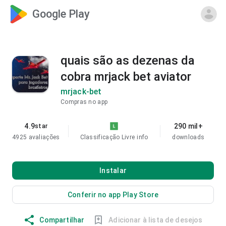
Google Play
quais são as dezenas da
cobra mrjack bet aviator
mrjack-bet
Compras no app
4.9
290 mil+
star
4925 avaliações
Classificação Livre
info
downloads
Instalar
Conferir no app Play Store
Compartilhar
Adicionar à lista de desejos