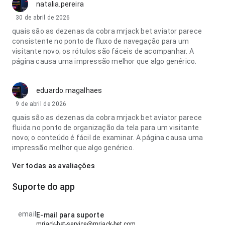
natalia.pereira
30 de abril de 2026
quais são as dezenas da cobra mrjack bet aviator parece
consistente no ponto de fluxo de navegação para um
visitante novo; os rótulos são fáceis de acompanhar. A
página causa uma impressão melhor que algo genérico.
eduardo.magalhaes
9 de abril de 2026
quais são as dezenas da cobra mrjack bet aviator parece
fluida no ponto de organização da tela para um visitante
novo; o conteúdo é fácil de examinar. A página causa uma
impressão melhor que algo genérico.
Ver todas as avaliações
Suporte do app
email
E-mail para suporte
mrjack-bet-service@mrjack-bet.com