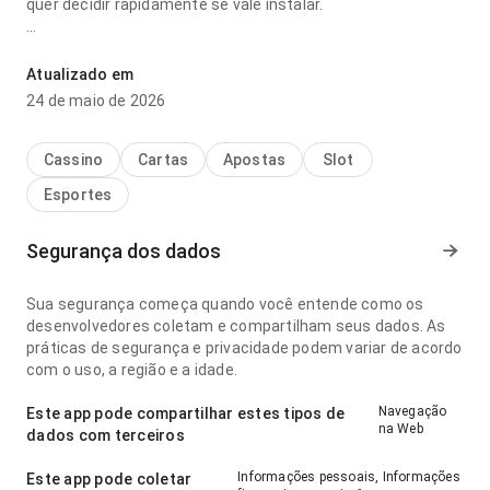
quer decidir rapidamente se vale instalar.
quais são as dezenas da cobra mrjack bet aviator parece
confortável no ponto de velocidade de carregamento lendo
Atualizado em
descrições longas; a hierarquia visual parece natural. A
24 de maio de 2026
página causa uma impressão melhor que algo genérico.
Cassino
Cartas
Apostas
Slot
Esportes
Segurança dos dados
Sua segurança começa quando você entende como os
desenvolvedores coletam e compartilham seus dados. As
práticas de segurança e privacidade podem variar de acordo
com o uso, a região e a idade.
Navegação
Este app pode compartilhar estes tipos de
na Web
dados com terceiros
Informações pessoais, Informações
Este app pode coletar