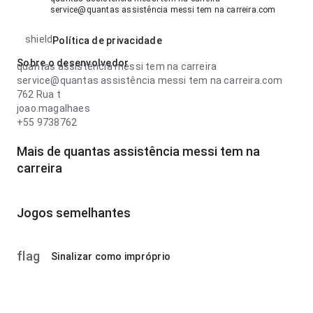
service@quantas assistência messi tem na carreira.com
shield
Política de privacidade
Sobre o desenvolvedor
quantas assistência messi tem na carreira
service@quantas assistência messi tem na carreira.com
762 Rua t
joao.magalhaes
+55 9738762
Mais de quantas assistência messi tem na
carreira
Jogos semelhantes
flag
Sinalizar como impróprio