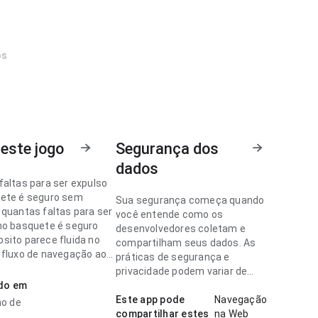
os
este jogo
Segurança dos
dados
faltas para ser expulso
ete é seguro sem
Sua segurança começa quando
 quantas faltas para ser
você entende como os
no basquete é seguro
desenvolvedores coletam e
sito parece fluida no
compartilham seus dados. As
 fluxo de navegação ao
práticas de segurança e
ra a página depois; a
privacidade podem variar de
a visual parece natural. A
ado em
acordo com o uso, a região e a
cia combina bem com
idade.
Este app pode
Navegação
ho de
uente.
compartilhar estes
na Web