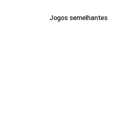
Jogos semelhantes