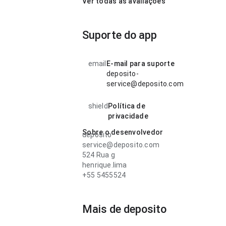
Ver todas as avaliações
Suporte do app
email
E-mail para suporte
deposito-
service@deposito.com
shield
Política de
privacidade
Sobre o desenvolvedor
deposito
service@deposito.com
524 Rua g
henrique.lima
+55 5455524
Mais de deposito