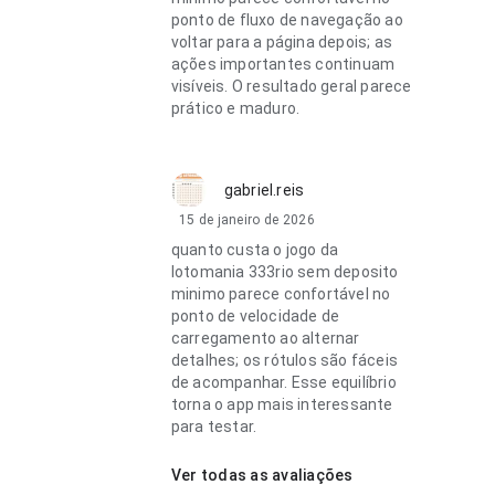
ponto de fluxo de navegação ao
voltar para a página depois; as
ações importantes continuam
visíveis. O resultado geral parece
prático e maduro.
gabriel.reis
15 de janeiro de 2026
quanto custa o jogo da
lotomania 333rio sem deposito
minimo parece confortável no
ponto de velocidade de
carregamento ao alternar
detalhes; os rótulos são fáceis
de acompanhar. Esse equilíbrio
torna o app mais interessante
para testar.
Ver todas as avaliações