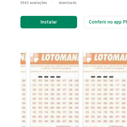
5963 avaliações
downloads
Instalar
Conferir no app P