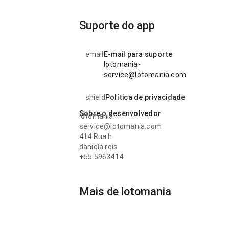
Suporte do app
email
E-mail para suporte
lotomania-
service@lotomania.com
shield
Política de privacidade
Sobre o desenvolvedor
lotomania
service@lotomania.com
414 Rua h
daniela.reis
+55 5963414
Mais de lotomania