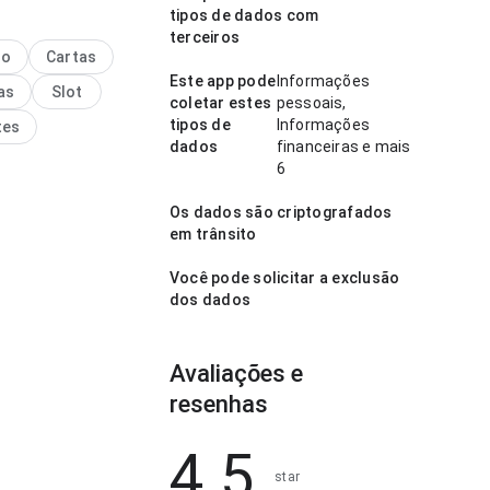
tipos de dados com
usta o jogo da
terceiros
a 333rio sem deposito
no
Cartas
arece confiável no
Este app pode
Informações
as
Slot
 velocidade de
coletar estes
pessoais,
mento para um
tipos de
Informações
tes
 novo; a experiência
dados
financeiras e mais
ssos desnecessários. A
6
eixa uma impressão
egura.
Os dados são criptografados
em trânsito
Você pode solicitar a exclusão
dos dados
Avaliações e
resenhas
4.5
star