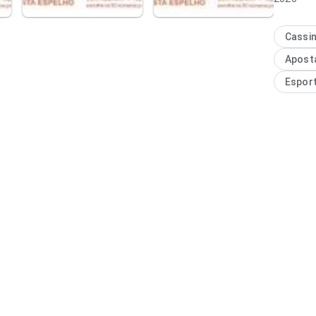
quanto c
lotomani
Cassi
minimo p
Apost
ponto de
carrega
Espor
visitante
evita pa
página d
limpa e s