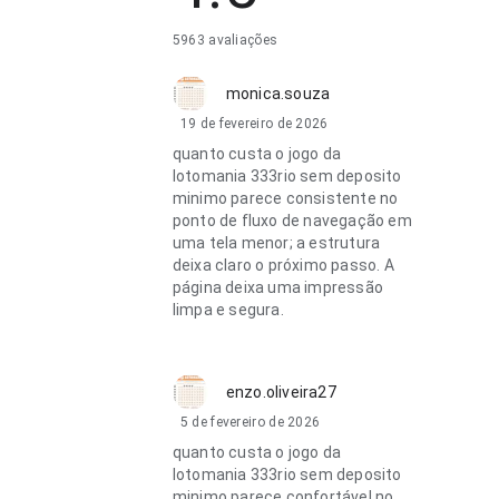
5963 avaliações
monica.souza
19 de fevereiro de 2026
quanto custa o jogo da
lotomania 333rio sem deposito
minimo parece consistente no
ponto de fluxo de navegação em
uma tela menor; a estrutura
deixa claro o próximo passo. A
página deixa uma impressão
limpa e segura.
enzo.oliveira27
5 de fevereiro de 2026
quanto custa o jogo da
lotomania 333rio sem deposito
minimo parece confortável no