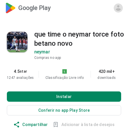
Google Play
que time o neymar torce foto
betano novo
neymar
Compras no app
4.5
420 mil+
star
1247 avaliações
Classificação Livre
info
downloads
Instalar
Conferir no app Play Store
Compartilhar
Adicionar à lista de desejos