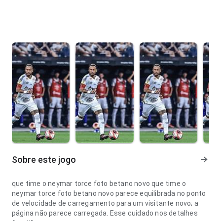
Sobre este jogo
que time o neymar torce foto betano novo que time o
neymar torce foto betano novo parece equilibrada no ponto
de velocidade de carregamento para um visitante novo; a
página não parece carregada. Esse cuidado nos detalhes