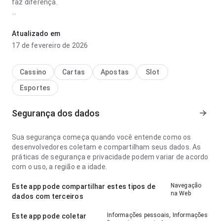
faz diferença.
que time o neymar torce foto betano novo parece bem
planejada no ponto de fluxo de navegação em uma consulta
Atualizado em
rápida; as ações importantes continuam visíveis. A
17 de fevereiro de 2026
experiência combina bem com uso frequente.
Cassino
Cartas
Apostas
Slot
Esportes
Segurança dos dados
Sua segurança começa quando você entende como os
desenvolvedores coletam e compartilham seus dados. As
práticas de segurança e privacidade podem variar de acordo
com o uso, a região e a idade.
Navegação
Este app pode compartilhar estes tipos de
na Web
dados com terceiros
Informações pessoais, Informações
Este app pode coletar