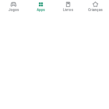
Jogos
Apps
Livros
Crianças
Google Play
Play Pass
Pontos do Play Points
Vales-presente
Resgatar
Política de reembolso
Crianças e família