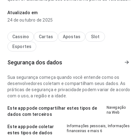
de carregamento ao conferir avaliações; a estrutura deixa
claro o próximo passo. A página deixa uma impressão limpa
Atualizado em
e segura.
24 de outubro de 2025
Cassino
Cartas
Apostas
Slot
Esportes
Segurança dos dados
Sua segurança começa quando você entende como os
desenvolvedores coletam e compartilham seus dados. As
práticas de segurança e privacidade podem variar de acordo
com o uso, a região e a idade.
Navegação
Este app pode compartilhar estes tipos de
na Web
dados com terceiros
Informações pessoais, Informações
Este app pode coletar
financeiras e mais 6
estes tipos de dados