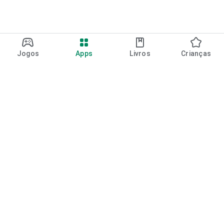
Jogos
Apps
Livros
Crianças
Google Play
Play Pass
Pontos do Play Points
Vales-presente
Resgatar
Política de reembolso