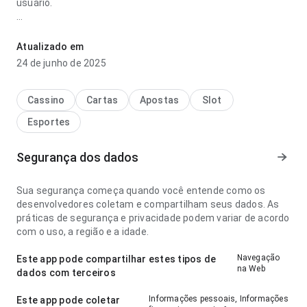
usuário.
r7 games bet h2bet tiger brasileiro parece clara no ponto de
velocidade de carregamento ao conferir avaliações; os
Atualizado em
rótulos são fáceis de acompanhar. Isso passa mais
24 de junho de 2025
confiança ao usuário.
Cassino
Cartas
Apostas
Slot
Esportes
Segurança dos dados
Sua segurança começa quando você entende como os
desenvolvedores coletam e compartilham seus dados. As
práticas de segurança e privacidade podem variar de acordo
com o uso, a região e a idade.
Navegação
Este app pode compartilhar estes tipos de
na Web
dados com terceiros
Informações pessoais, Informações
Este app pode coletar