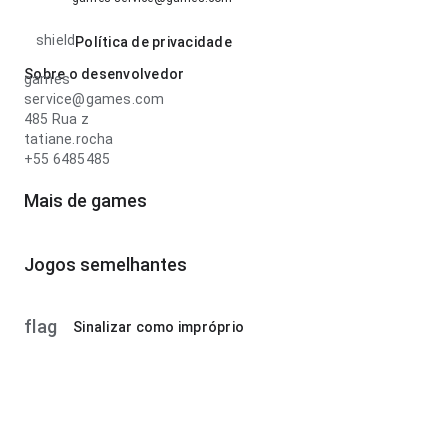
shield
Política de privacidade
Sobre o desenvolvedor
games
service@games.com
485 Rua z
tatiane.rocha
+55 6485485
Mais de games
Jogos semelhantes
flag
Sinalizar como impróprio