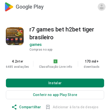
Google Play
r7 games bet h2bet tiger
brasileiro
games
Compras no app
4.2
170 mil+
star
6485 avaliações
Classificação Livre
info
downloads
Instalar
Conferir no app Play Store
Compartilhar
Adicionar à lista de desejos