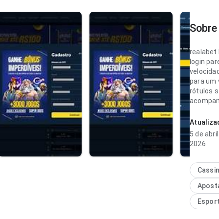
Sobre 
realabet 
login par
velocida
para um 
rótulos 
acompanh
decidir 
instalar.
Atualiz
5 de abri
realabet 
2026
no ponto
carregam
repetido;
Cassi
parece n
Apost
detalhes
Espor