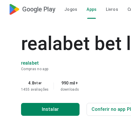
Google Play
Jogos
Apps
Livros
C
realabet bet 
realabet
Compras no app
4.8
990 mil+
star
1455 avaliações
downloads
Instalar
Conferir no app P