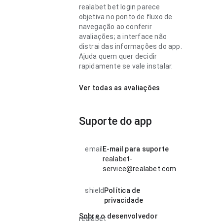
realabet bet login parece
objetiva no ponto de fluxo de
navegação ao conferir
avaliações; a interface não
distrai das informações do app.
Ajuda quem quer decidir
rapidamente se vale instalar.
Ver todas as avaliações
Suporte do app
email
E-mail para suporte
realabet-
service@realabet.com
shield
Política de
privacidade
Sobre o desenvolvedor
realabet