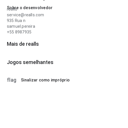
Sobre o desenvolvedor
realls
service@realls.com
935 Rua n
samuel.pereira
+55 8987935
Mais de realls
Jogos semelhantes
flag
Sinalizar como impróprio