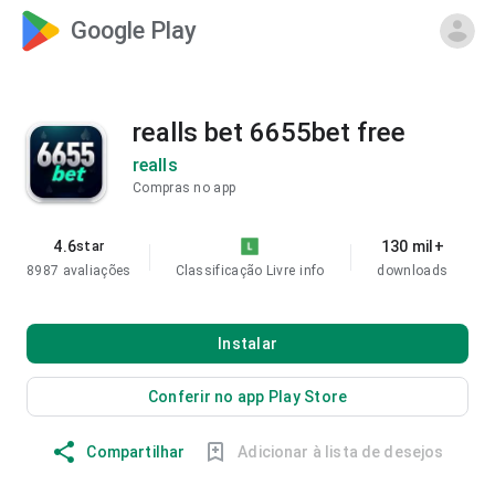
Google Play
realls bet 6655bet free
realls
Compras no app
4.6
130 mil+
star
8987 avaliações
Classificação Livre
info
downloads
Instalar
Conferir no app Play Store
Compartilhar
Adicionar à lista de desejos