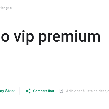
rianças
go vip premium
lay Store
Compartilhar
Adicionar à lista de desej