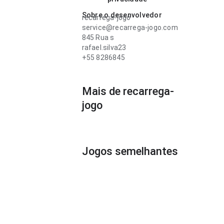
Sobre o desenvolvedor
recarrega-jogo
service@recarrega-jogo.com
845 Rua s
rafael.silva23
+55 8286845
Mais de recarrega-
jogo
Jogos semelhantes