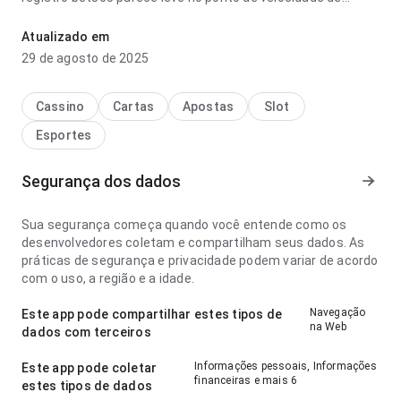
carregamento em uma consulta rápida; os rótulos são
fáceis de acompanhar. Ajuda quem quer decidir
Atualizado em
rapidamente se vale instalar.
29 de agosto de 2025
Cassino
Cartas
Apostas
Slot
Esportes
Segurança dos dados
Sua segurança começa quando você entende como os
desenvolvedores coletam e compartilham seus dados. As
práticas de segurança e privacidade podem variar de acordo
com o uso, a região e a idade.
Navegação
Este app pode compartilhar estes tipos de
na Web
dados com terceiros
Informações pessoais, Informações
Este app pode coletar
financeiras e mais 6
estes tipos de dados