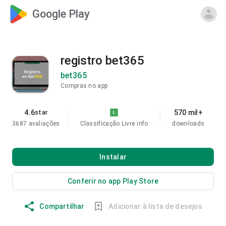
Google Play
registro bet365
bet365
Compras no app
4.6
570 mil+
star
3687 avaliações
Classificação Livre
info
downloads
Instalar
Conferir no app Play Store
Compartilhar
Adicionar à lista de desejos