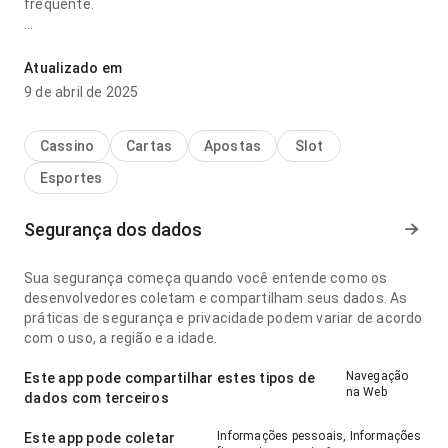
frequente.
regras da patinação artística melhor app parece estável no
ponto de fluxo de navegação em uma tela menor; a
Atualizado em
estrutura deixa claro o próximo passo. A experiência
9 de abril de 2025
combina bem com uso frequente.
Cassino
Cartas
Apostas
Slot
Esportes
Segurança dos dados
Sua segurança começa quando você entende como os
desenvolvedores coletam e compartilham seus dados. As
práticas de segurança e privacidade podem variar de acordo
com o uso, a região e a idade.
Navegação
Este app pode compartilhar estes tipos de
na Web
dados com terceiros
Informações pessoais, Informações
Este app pode coletar