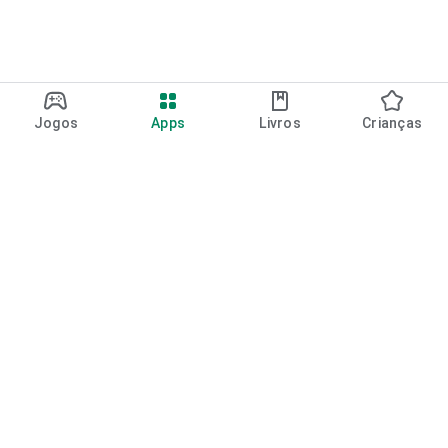
Jogos
Apps
Livros
Crianças
Google Play
Play Pass
Pontos do Play Points
Vales-presente
Resgatar
Política de reembolso