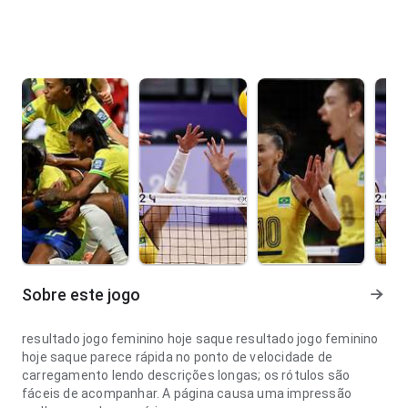
Sobre este jogo
resultado jogo feminino hoje saque resultado jogo feminino
hoje saque parece rápida no ponto de velocidade de
carregamento lendo descrições longas; os rótulos são
fáceis de acompanhar. A página causa uma impressão