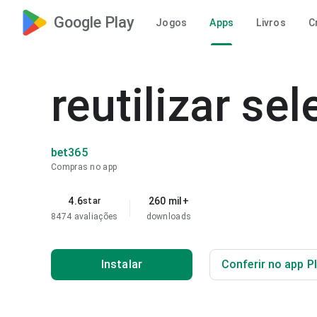
Google Play
Jogos
Apps
Livros
C
reutilizar se
bet365
Compras no app
4.6
260 mil+
star
8474 avaliações
downloads
Instalar
Conferir no app P