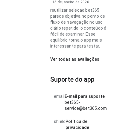
15 de janeiro de 2026
reutilizar selecao bet365
parece objetiva no ponto de
fluxo de navegação no uso
diário repetido; o conteúdo é
fácil de examinar. Esse
equilíbrio torna o app mais
interessante para testar.
Ver todas as avaliações
Suporte do app
email
E-mail para suporte
bet365-
service@bet365.com
shield
Política de
privacidade