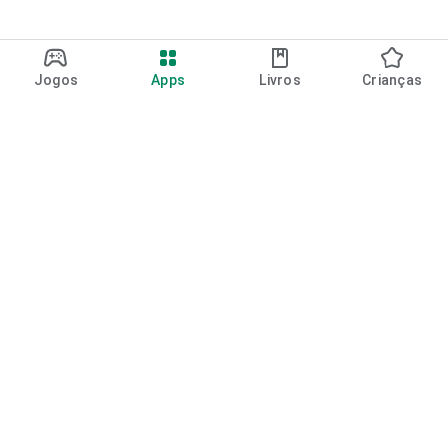
Jogos
Apps
Livros
Crianças
Google Play
Play Pass
Pontos do Play Points
Vales-presente
Resgatar
Política de reembolso