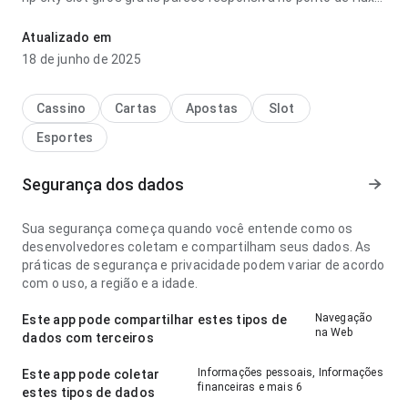
de navegação antes de decidir instalar; o conteúdo é fácil
de examinar. A página deixa uma impressão limpa e segura.
Atualizado em
18 de junho de 2025
Cassino
Cartas
Apostas
Slot
Esportes
Segurança dos dados
Sua segurança começa quando você entende como os
desenvolvedores coletam e compartilham seus dados. As
práticas de segurança e privacidade podem variar de acordo
com o uso, a região e a idade.
Navegação
Este app pode compartilhar estes tipos de
na Web
dados com terceiros
Informações pessoais, Informações
Este app pode coletar
financeiras e mais 6
estes tipos de dados