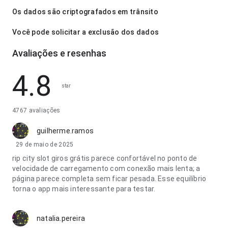
Os dados são criptografados em trânsito
Você pode solicitar a exclusão dos dados
Avaliações e resenhas
4.8
star
4767 avaliações
guilherme.ramos
29 de maio de 2025
rip city slot giros grátis parece confortável no ponto de
velocidade de carregamento com conexão mais lenta; a
página parece completa sem ficar pesada. Esse equilíbrio
torna o app mais interessante para testar.
natalia.pereira