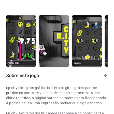
Sobre este jogo
rip city slot giros grátis rip city slot giros grátis parece
prática no ponto de velocidade de carregamento no uso
diário repetido; a página parece completa sem ficar pesada.
A página causa uma impressão melhor que algo genérico.
rip city slot giros grátis parece responsiva no ponto de fluxo