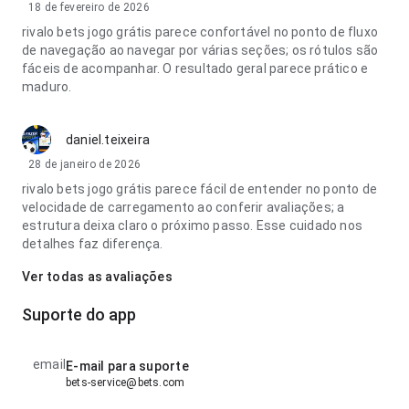
18 de fevereiro de 2026
rivalo bets jogo grátis parece confortável no ponto de fluxo
de navegação ao navegar por várias seções; os rótulos são
fáceis de acompanhar. O resultado geral parece prático e
maduro.
daniel.teixeira
28 de janeiro de 2026
rivalo bets jogo grátis parece fácil de entender no ponto de
velocidade de carregamento ao conferir avaliações; a
estrutura deixa claro o próximo passo. Esse cuidado nos
detalhes faz diferença.
Ver todas as avaliações
Suporte do app
email
E-mail para suporte
bets-service@bets.com