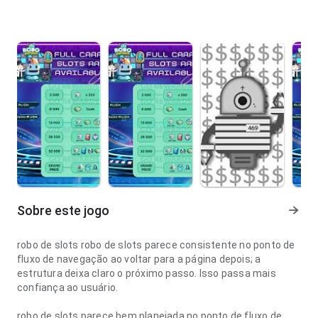
Sobre este jogo
robo de slots robo de slots parece consistente no ponto de
fluxo de navegação ao voltar para a página depois; a
estrutura deixa claro o próximo passo. Isso passa mais
confiança ao usuário.
robo de slots parece bem planejada no ponto de fluxo de