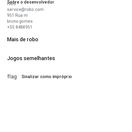
Sobre o desenvolvedor
robo
service@robo.com
951 Rua m
bruno.gomes
+55 8488951
Mais de robo
Jogos semelhantes
flag
Sinalizar como impróprio