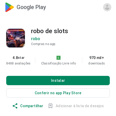
Google Play
robo de slots
robo
Compras no app
4.8
970 mil+
star
8488 avaliações
Classificação Livre
info
downloads
Instalar
Conferir no app Play Store
Compartilhar
Adicionar à lista de desejos