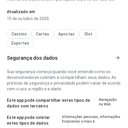
navegação em uma tela menor; a página não parece
carregada. Esse equilíbrio torna o app mais interessante
Atualizado em
para testar.
15 de outubro de 2025
Cassino
Cartas
Apostas
Slot
Esportes
Segurança dos dados
Sua segurança começa quando você entende como os
desenvolvedores coletam e compartilham seus dados. As
práticas de segurança e privacidade podem variar de acordo
com o uso, a região e a idade.
Navegação
Este app pode compartilhar estes tipos de
na Web
dados com terceiros
Informações pessoais, Informações
Este app pode coletar
financeiras e mais 6
estes tipos de dados