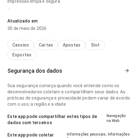
impressão limpa e segura.
robo mines esporte da sorte buraco online parece rápida no
ponto de velocidade de carregamento ao voltar para a
Atualizado em
página depois; a resposta é previsível. O resultado geral
30 de maio de 2026
parece prático e maduro.
Cassino
Cartas
Apostas
Slot
Esportes
Segurança dos dados
Sua segurança começa quando você entende como os
desenvolvedores coletam e compartilham seus dados. As
práticas de segurança e privacidade podem variar de acordo
com o uso, a região e a idade.
Navegação
Este app pode compartilhar estes tipos de
na Web
dados com terceiros
Informações pessoais, Informações
Este app pode coletar