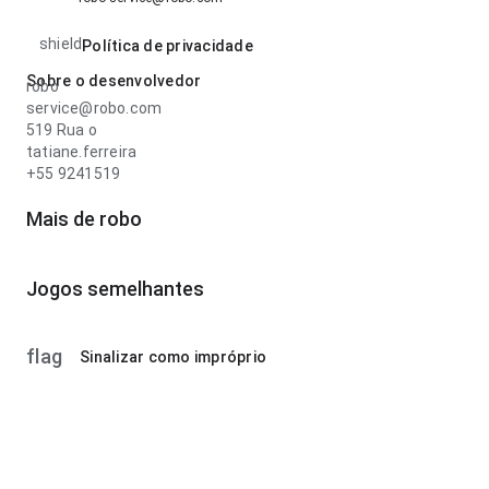
shield
Política de privacidade
Sobre o desenvolvedor
robo
service@robo.com
519 Rua o
tatiane.ferreira
+55 9241519
Mais de robo
Jogos semelhantes
flag
Sinalizar como impróprio