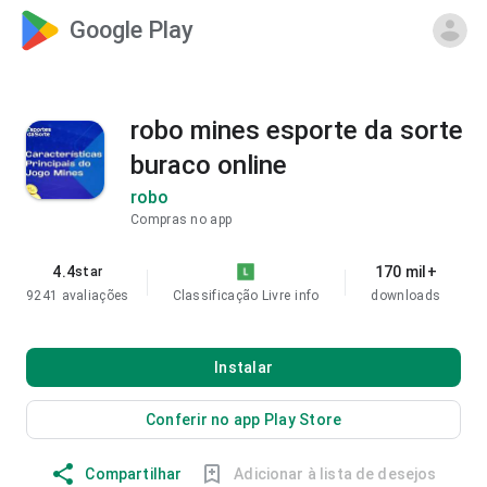
Google Play
robo mines esporte da sorte
buraco online
robo
Compras no app
4.4
170 mil+
star
9241 avaliações
Classificação Livre
info
downloads
Instalar
Conferir no app Play Store
Compartilhar
Adicionar à lista de desejos