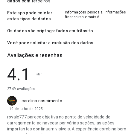
dados com terceiros
Informações pessoais, Informações
Este app pode coletar
financeiras e mais 6
estes tipos de dados
Os dados são criptografados em trânsito
Você pode solicitar a exclusão dos dados
Avaliações e resenhas
4.1
star
2749 avaliações
carolina.nascimento
10 de julho de 2025
royale777 parece objetiva no ponto de velocidade de
carregamento ao navegar por várias seções; as ações
importantes continuam visíveis. A experiência combina bem