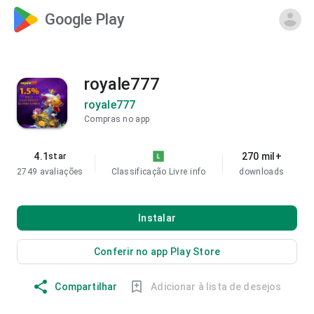
Google Play
royale777
royale777
Compras no app
4.1
270 mil+
star
2749 avaliações
Classificação Livre
info
downloads
Instalar
Conferir no app Play Store
Compartilhar
Adicionar à lista de desejos