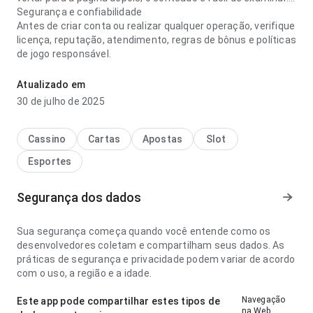
A página deixa uma impressão limpa e segura.
Segurança e confiabilidade
Antes de criar conta ou realizar qualquer operação, verifique
licença, reputação, atendimento, regras de bônus e políticas
de jogo responsável.
Atualizado em
30 de julho de 2025
Cassino
Cartas
Apostas
Slot
Esportes
Segurança dos dados
Sua segurança começa quando você entende como os
desenvolvedores coletam e compartilham seus dados. As
práticas de segurança e privacidade podem variar de acordo
com o uso, a região e a idade.
Navegação
Este app pode compartilhar estes tipos de
na Web