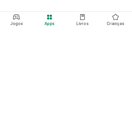
Jogos
Apps
Livros
Crianças
Google Play
Play Pass
Pontos do Play Points
Vales-presente
Resgatar
Política de reembolso