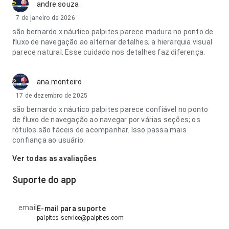
andre.souza
7 de janeiro de 2026
são bernardo x náutico palpites parece madura no ponto de
fluxo de navegação ao alternar detalhes; a hierarquia visual
parece natural. Esse cuidado nos detalhes faz diferença.
ana.monteiro
17 de dezembro de 2025
são bernardo x náutico palpites parece confiável no ponto
de fluxo de navegação ao navegar por várias seções; os
rótulos são fáceis de acompanhar. Isso passa mais
confiança ao usuário.
Ver todas as avaliações
Suporte do app
email
E-mail para suporte
palpites-service@palpites.com