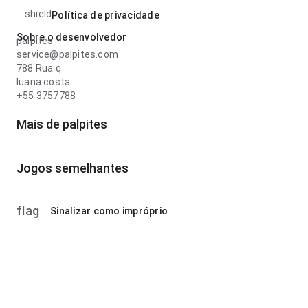
shield
Política de privacidade
Sobre o desenvolvedor
palpites
service@palpites.com
788 Rua q
luana.costa
+55 3757788
Mais de palpites
Jogos semelhantes
flag
Sinalizar como impróprio