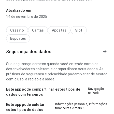
carregamento em uma consulta rápida; a página parece
completa sem ficar pesada. O resultado geral parece
Atualizado em
prático e maduro.
14 de novembro de 2025
Cassino
Cartas
Apostas
Slot
Esportes
Segurança dos dados
Sua segurança começa quando você entende como os
desenvolvedores coletam e compartilham seus dados. As
práticas de segurança e privacidade podem variar de acordo
com o uso, a região e a idade.
Navegação
Este app pode compartilhar estes tipos de
na Web
dados com terceiros
Informações pessoais, Informações
Este app pode coletar
financeiras e mais 6
estes tipos de dados