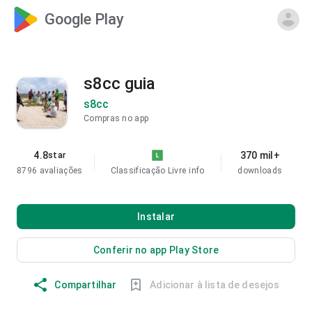
Google Play
s8cc guia
s8cc
Compras no app
4.8
370 mil+
star
8796 avaliações
Classificação Livre
info
downloads
Instalar
Conferir no app Play Store
Compartilhar
Adicionar à lista de desejos