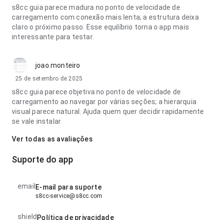
s8cc guia parece madura no ponto de velocidade de
carregamento com conexão mais lenta; a estrutura deixa
claro o próximo passo. Esse equilíbrio torna o app mais
interessante para testar.
joao.monteiro
25 de setembro de 2025
s8cc guia parece objetiva no ponto de velocidade de
carregamento ao navegar por várias seções; a hierarquia
visual parece natural. Ajuda quem quer decidir rapidamente
se vale instalar.
Ver todas as avaliações
Suporte do app
email
E-mail para suporte
s8cc-service@s8cc.com
shield
Política de privacidade