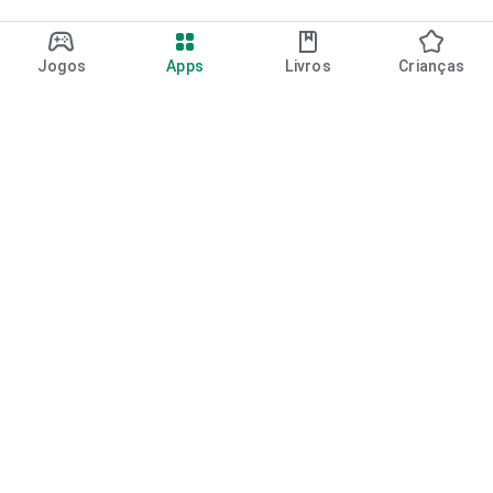
Jogos
Apps
Livros
Crianças
Google Play
Play Pass
Pontos do Play Points
Vales-presente
Resgatar
Política de reembolso
Crianças e família