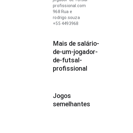
profissional.com
968 Rua e
rodrigo.souza
+55 4493968
Mais de salário-
de-um-jogador-
de-futsal-
profissional
Jogos
semelhantes