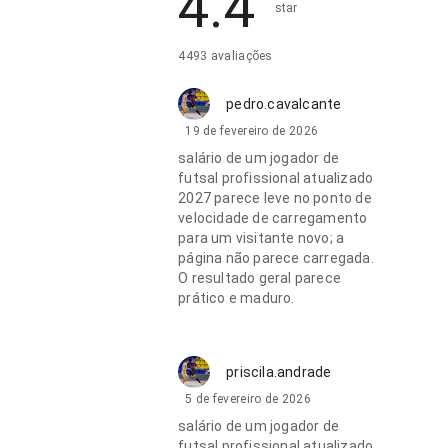
4.4
star
4493 avaliações
pedro.cavalcante
19 de fevereiro de 2026
salário de um jogador de
futsal profissional atualizado
2027 parece leve no ponto de
velocidade de carregamento
para um visitante novo; a
página não parece carregada.
O resultado geral parece
prático e maduro.
priscila.andrade
5 de fevereiro de 2026
salário de um jogador de
futsal profissional atualizado