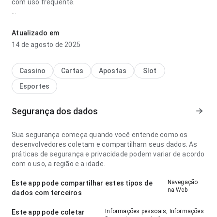
com uso frequente.
santos x internacional palpite paga mesmo slots parece
fluida no ponto de fluxo de navegação ao conferir
Atualizado em
avaliações; a estrutura deixa claro o próximo passo. A
14 de agosto de 2025
experiência combina bem com uso frequente.
Cassino
Cartas
Apostas
Slot
Esportes
Segurança dos dados
Sua segurança começa quando você entende como os
desenvolvedores coletam e compartilham seus dados. As
práticas de segurança e privacidade podem variar de acordo
com o uso, a região e a idade.
Navegação
Este app pode compartilhar estes tipos de
na Web
dados com terceiros
Informações pessoais, Informações
Este app pode coletar