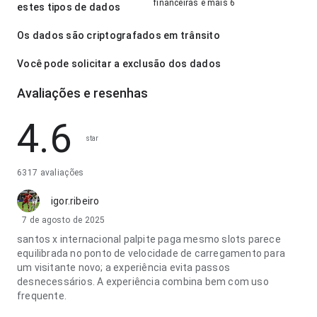
financeiras e mais 6
estes tipos de dados
Os dados são criptografados em trânsito
Você pode solicitar a exclusão dos dados
Avaliações e resenhas
4.6
star
6317 avaliações
igor.ribeiro
7 de agosto de 2025
santos x internacional palpite paga mesmo slots parece
equilibrada no ponto de velocidade de carregamento para
um visitante novo; a experiência evita passos
desnecessários. A experiência combina bem com uso
frequente.