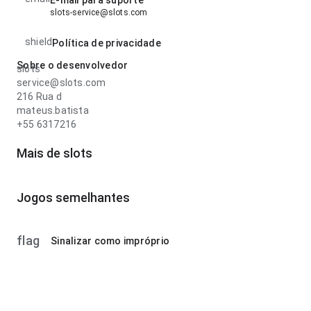
E-mail para suporte
slots-service@slots.com
shield
Política de privacidade
Sobre o desenvolvedor
slots
service@slots.com
216 Rua d
mateus.batista
+55 6317216
Mais de slots
Jogos semelhantes
flag
Sinalizar como impróprio