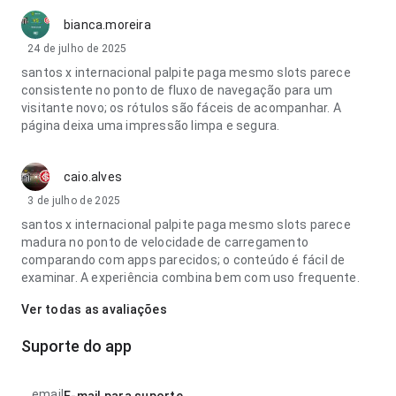
bianca.moreira
24 de julho de 2025
santos x internacional palpite paga mesmo slots parece
consistente no ponto de fluxo de navegação para um
visitante novo; os rótulos são fáceis de acompanhar. A
página deixa uma impressão limpa e segura.
caio.alves
3 de julho de 2025
santos x internacional palpite paga mesmo slots parece
madura no ponto de velocidade de carregamento
comparando com apps parecidos; o conteúdo é fácil de
examinar. A experiência combina bem com uso frequente.
Ver todas as avaliações
Suporte do app
email