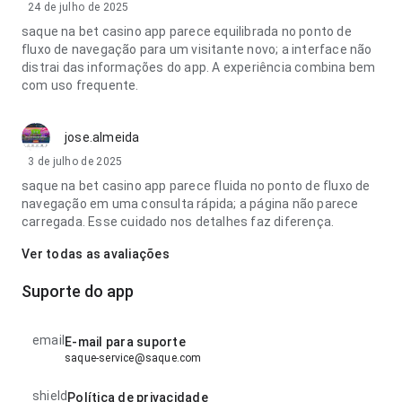
24 de julho de 2025
saque na bet casino app parece equilibrada no ponto de
fluxo de navegação para um visitante novo; a interface não
distrai das informações do app. A experiência combina bem
com uso frequente.
jose.almeida
3 de julho de 2025
saque na bet casino app parece fluida no ponto de fluxo de
navegação em uma consulta rápida; a página não parece
carregada. Esse cuidado nos detalhes faz diferença.
Ver todas as avaliações
Suporte do app
email
E-mail para suporte
saque-service@saque.com
shield
Política de privacidade