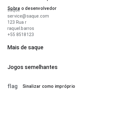
Sobre o desenvolvedor
saque
service@saque.com
123 Rua r
raquel.barros
+55 8518123
Mais de saque
Jogos semelhantes
flag
Sinalizar como impróprio