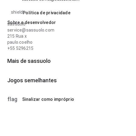
shield
Política de privacidade
Sobre o desenvolvedor
sassuolo
service@sassuolo.com
215 Rua x
paulo.coelho
+55 5296215
Mais de sassuolo
Jogos semelhantes
flag
Sinalizar como impróprio