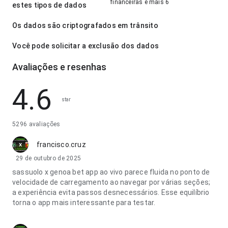
financeiras e mais 6
estes tipos de dados
Os dados são criptografados em trânsito
Você pode solicitar a exclusão dos dados
Avaliações e resenhas
4.6
star
5296 avaliações
francisco.cruz
29 de outubro de 2025
sassuolo x genoa bet app ao vivo parece fluida no ponto de
velocidade de carregamento ao navegar por várias seções;
a experiência evita passos desnecessários. Esse equilíbrio
torna o app mais interessante para testar.