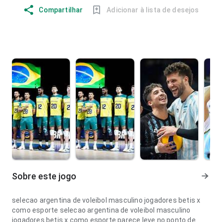
Compartilhar
Adicionar à lista de desejos
Sobre este jogo
selecao argentina de voleibol masculino jogadores betis x
como esporte selecao argentina de voleibol masculino
jogadores betis x como esporte parece leve no ponto de