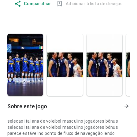
Compartilhar
Adicionar à lista de desejos
Sobre este jogo
selecao italiana de voleibol masculino jogadores bônus
selecao italiana de voleibol masculino jogadores bônus
parece estável no ponto de fluxo de navegação lendo