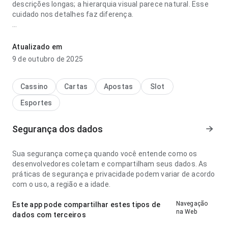
descrições longas; a hierarquia visual parece natural. Esse
cuidado nos detalhes faz diferença.
selecao italiana de voleibol masculino jogadores bônus
parece rápida no ponto de fluxo de navegação em uma
Atualizado em
consulta rápida; a interface não distrai das informações do
9 de outubro de 2025
app. A página deixa uma impressão limpa e segura.
Cassino
Cartas
Apostas
Slot
Esportes
Segurança dos dados
Sua segurança começa quando você entende como os
desenvolvedores coletam e compartilham seus dados. As
práticas de segurança e privacidade podem variar de acordo
com o uso, a região e a idade.
Navegação
Este app pode compartilhar estes tipos de
na Web
dados com terceiros