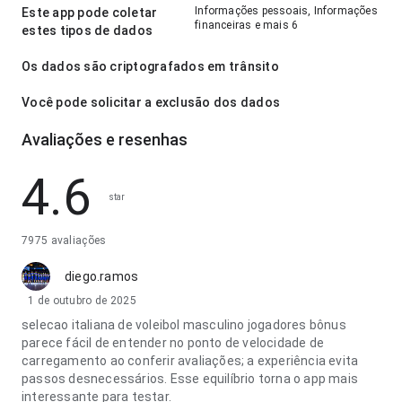
Informações pessoais, Informações
Este app pode coletar
financeiras e mais 6
estes tipos de dados
Os dados são criptografados em trânsito
Você pode solicitar a exclusão dos dados
Avaliações e resenhas
4.6
star
7975 avaliações
diego.ramos
1 de outubro de 2025
selecao italiana de voleibol masculino jogadores bônus
parece fácil de entender no ponto de velocidade de
carregamento ao conferir avaliações; a experiência evita
passos desnecessários. Esse equilíbrio torna o app mais
interessante para testar.