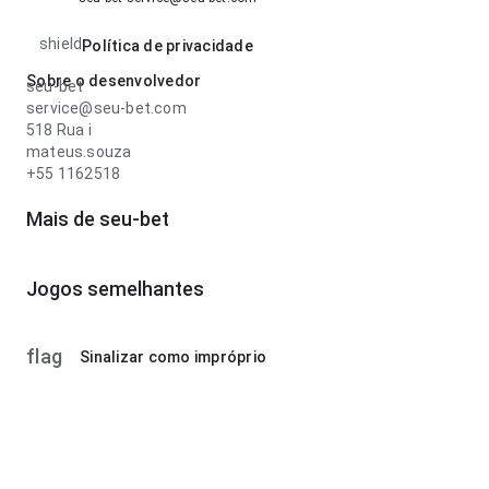
shield
Política de privacidade
Sobre o desenvolvedor
seu-bet
service@seu-bet.com
518 Rua i
mateus.souza
+55 1162518
Mais de seu-bet
Jogos semelhantes
flag
Sinalizar como impróprio