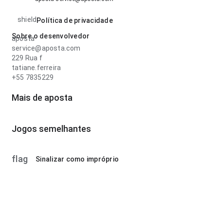
shield
Política de privacidade
Sobre o desenvolvedor
aposta
service@aposta.com
229 Rua f
tatiane.ferreira
+55 7835229
Mais de aposta
Jogos semelhantes
flag
Sinalizar como impróprio