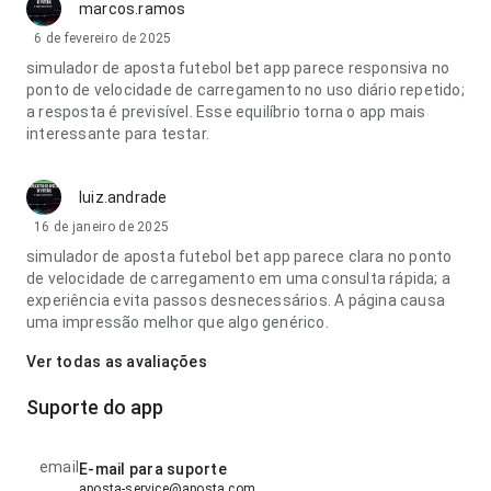
marcos.ramos
6 de fevereiro de 2025
simulador de aposta futebol bet app parece responsiva no
ponto de velocidade de carregamento no uso diário repetido;
a resposta é previsível. Esse equilíbrio torna o app mais
interessante para testar.
luiz.andrade
16 de janeiro de 2025
simulador de aposta futebol bet app parece clara no ponto
de velocidade de carregamento em uma consulta rápida; a
experiência evita passos desnecessários. A página causa
uma impressão melhor que algo genérico.
Ver todas as avaliações
Suporte do app
email
E-mail para suporte
aposta-service@aposta.com