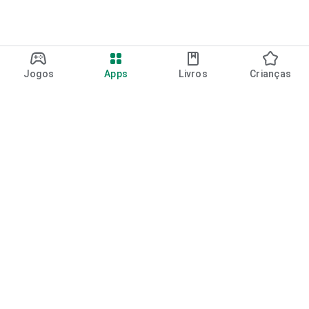
Jogos
Apps
Livros
Crianças
Google Play
Play Pass
Pontos do Play Points
Vales-presente
Resgatar
Política de reembolso