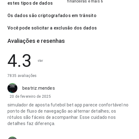
financeiras e mais 6
estes tipos de dados
Os dados são criptografados em trânsito
Você pode solicitar a exclusão dos dados
Avaliações e resenhas
4.3
star
7835 avaliações
beatriz.mendes
20 de fevereiro de 2025
simulador de aposta futebol bet app parece confortável no
ponto de fluxo de navegação ao alternar detalhes; os
rótulos são fáceis de acompanhar. Esse cuidado nos
detalhes faz diferença.