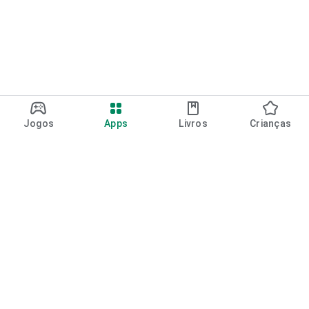
Jogos
Apps
Livros
Crianças
Google Play
Play Pass
Pontos do Play Points
Vales-presente