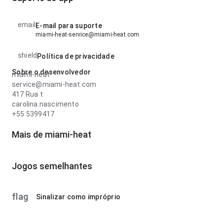
email
E-mail para suporte
miami-heat-service@miami-heat.com
shield
Política de privacidade
Sobre o desenvolvedor
miami-heat
service@miami-heat.com
417 Rua t
carolina.nascimento
+55 5399417
Mais de miami-heat
Jogos semelhantes
flag
Sinalizar como impróprio