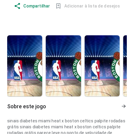
Compartilhar
Adicionar à lista de desejos
Sobre este jogo
sinais diabetes miami heat x boston celtics palpite rodadas
grátis sinais diabetes miami heat x boston celtics palpite
rodadas grátis parece leve no ponto de velocidade de