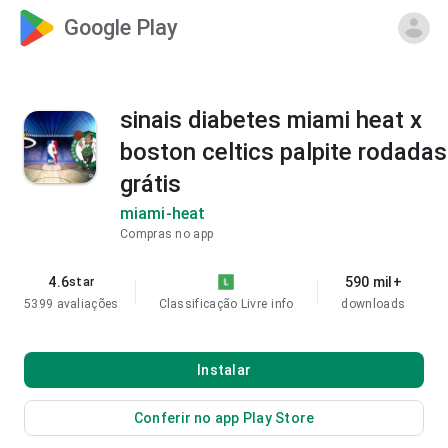
Google Play
sinais diabetes miami heat x
boston celtics palpite rodadas
grátis
miami-heat
Compras no app
4.6
590 mil+
star
5399 avaliações
Classificação Livre
info
downloads
Instalar
Conferir no app Play Store