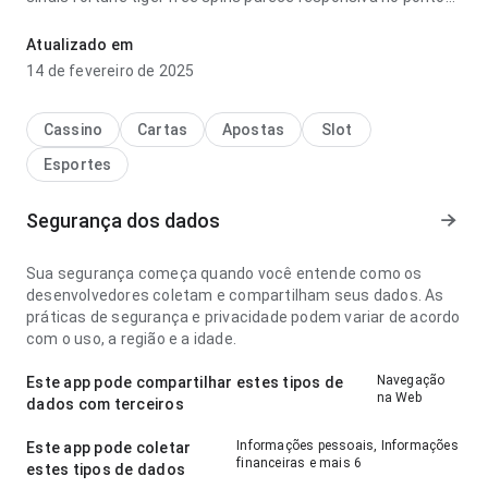
de fluxo de navegação no uso diário repetido; o conteúdo é
fácil de examinar. Esse cuidado nos detalhes faz diferença.
Atualizado em
14 de fevereiro de 2025
Cassino
Cartas
Apostas
Slot
Esportes
Segurança dos dados
Sua segurança começa quando você entende como os
desenvolvedores coletam e compartilham seus dados. As
práticas de segurança e privacidade podem variar de acordo
com o uso, a região e a idade.
Navegação
Este app pode compartilhar estes tipos de
na Web
dados com terceiros
Informações pessoais, Informações
Este app pode coletar
financeiras e mais 6
estes tipos de dados