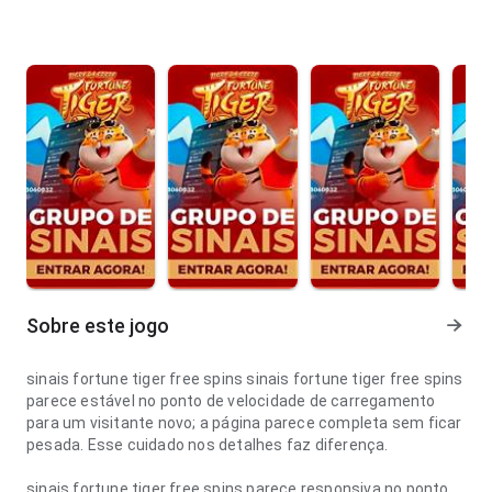
Sobre este jogo
sinais fortune tiger free spins sinais fortune tiger free spins
parece estável no ponto de velocidade de carregamento
para um visitante novo; a página parece completa sem ficar
pesada. Esse cuidado nos detalhes faz diferença.
sinais fortune tiger free spins parece responsiva no ponto