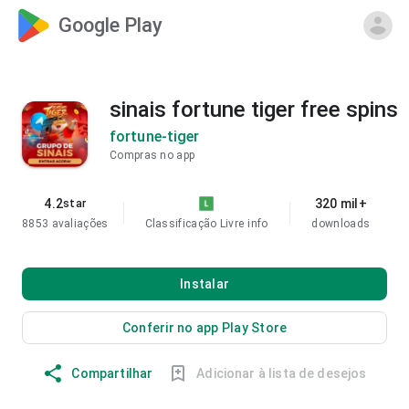
Google Play
sinais fortune tiger free spins
fortune-tiger
Compras no app
4.2
320 mil+
star
8853 avaliações
Classificação Livre
info
downloads
Instalar
Conferir no app Play Store
Compartilhar
Adicionar à lista de desejos