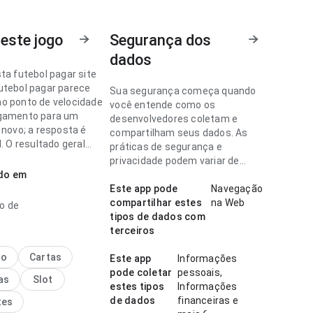
este jogo
Segurança dos
dados
ta futebol pagar site
utebol pagar parece
Sua segurança começa quando
o ponto de velocidade
você entende como os
egamento para um
desenvolvedores coletam e
 novo; a resposta é
compartilham seus dados. As
l. O resultado geral
práticas de segurança e
rático e maduro.
privacidade podem variar de
ado em
acordo com o uso, a região e a
sta futebol pagar
idade.
Este app pode
Navegação
ácil de entender no
compartilhar estes
na Web
o de
 fluxo de navegação
tipos de dados com
ndo com apps
terceiros
; o conteúdo é fácil de
. Ajuda quem quer
no
Cartas
Este app
Informações
rapidamente se vale
pode coletar
pessoais,
as
Slot
estes tipos
Informações
de dados
financeiras e
tes