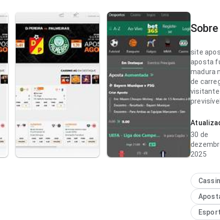
Sobre 
site apos
aposta f
madura n
de carr
visitante
previsíve
parece p
Atualiz
site apo
30 de
parece f
dezembr
ponto de
2025
compara
parecidos
examinar
Cassi
decidir 
Apost
instalar.
Espor