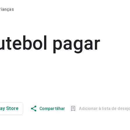
rianças
utebol pagar
lay Store
Compartilhar
Adicionar à lista de desej