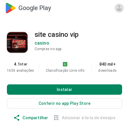
Google Play
site casino vip
casino
Compras no app
4.1
840 mil+
star
1655 avaliações
Classificação Livre
info
downloads
Instalar
Conferir no app Play Store
Compartilhar
Adicionar à lista de desejos