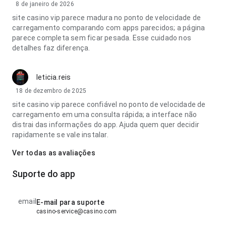
8 de janeiro de 2026
site casino vip parece madura no ponto de velocidade de
carregamento comparando com apps parecidos; a página
parece completa sem ficar pesada. Esse cuidado nos
detalhes faz diferença.
leticia.reis
18 de dezembro de 2025
site casino vip parece confiável no ponto de velocidade de
carregamento em uma consulta rápida; a interface não
distrai das informações do app. Ajuda quem quer decidir
rapidamente se vale instalar.
Ver todas as avaliações
Suporte do app
email
E-mail para suporte
casino-service@casino.com