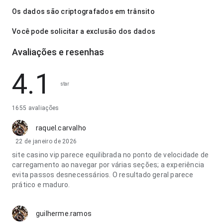
Os dados são criptografados em trânsito
Você pode solicitar a exclusão dos dados
Avaliações e resenhas
4.1
star
1655 avaliações
raquel.carvalho
22 de janeiro de 2026
site casino vip parece equilibrada no ponto de velocidade de
carregamento ao navegar por várias seções; a experiência
evita passos desnecessários. O resultado geral parece
prático e maduro.
guilherme.ramos