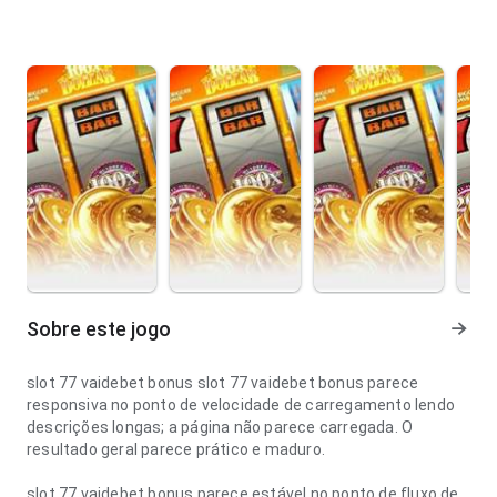
Sobre este jogo
slot 77 vaidebet bonus slot 77 vaidebet bonus parece
responsiva no ponto de velocidade de carregamento lendo
descrições longas; a página não parece carregada. O
resultado geral parece prático e maduro.
slot 77 vaidebet bonus parece estável no ponto de fluxo de