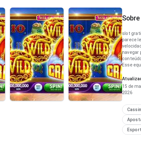
Sobre 
slot grat
parece l
velocida
navegar 
conteúdo
Esse equi
interess
Atualiz
slot grat
15 de ma
ponto de
2026
conferir
é fácil d
deixa um
Cassi
segura.
Apost
Espor