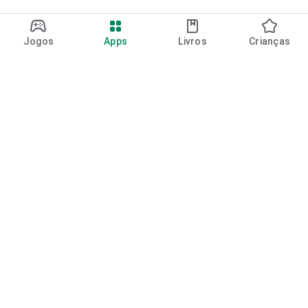
Jogos
Apps
Livros
Crianças
Google Play
Play Pass
Pontos do Play Points
Vales-presente
Resgatar
Política de reembolso
Crianças e família