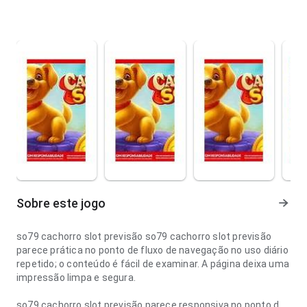
Sobre este jogo
so79 cachorro slot previsão so79 cachorro slot previsão
parece prática no ponto de fluxo de navegação no uso diário
repetido; o conteúdo é fácil de examinar. A página deixa uma
impressão limpa e segura.
so79 cachorro slot previsão parece responsiva no ponto de