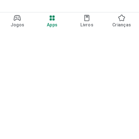
Jogos
Apps
Livros
Crianças
Google Play
Play Pass
Pontos do Play Points
Vales-presente
Resgatar
Política de reembolso