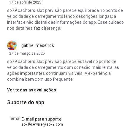
17 de abril de 2025
so79 cachorro slot previsão parece equilibrada no ponto de
velocidade de carregamento lendo descrições longas; a
interface não distrai das informações do app. Esse cuidado
nos detalhes faz diferença.
gabriel.medeiros
27 de março de 2025
so79 cachorro slot previsão parece estável no ponto de
velocidade de carregamento com conexão mais lenta; as
ações importantes continuam visíveis. A experiência
combina bem com uso frequente.
Ver todas as avaliações
Suporte do app
email
E-mail para suporte
so79-service@so79.com