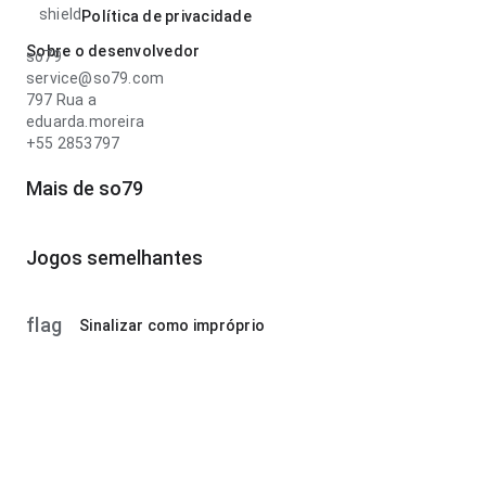
shield
Política de privacidade
Sobre o desenvolvedor
so79
service@so79.com
797 Rua a
eduarda.moreira
+55 2853797
Mais de so79
Jogos semelhantes
flag
Sinalizar como impróprio