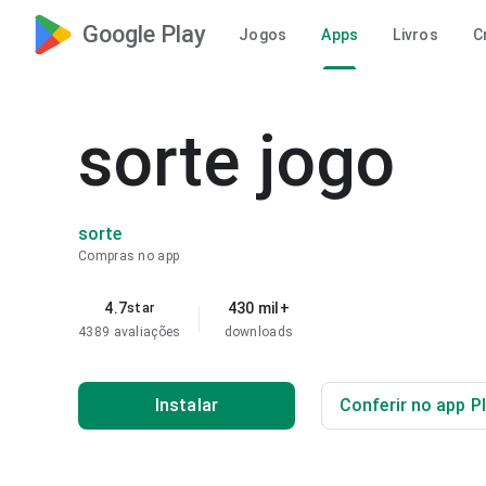
Google Play
Jogos
Apps
Livros
C
sorte jogo
sorte
Compras no app
4.7
430 mil+
star
4389 avaliações
downloads
Instalar
Conferir no app P