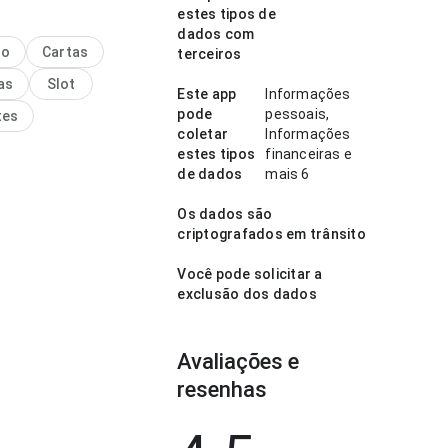
estes tipos de
line betz números do
dados com
no jogo do bicho vip parece
no
Cartas
terceiros
ponto de fluxo de
as
Slot
o ao navegar por várias
Este app
Informações
as ações importantes
pode
pessoais,
tes
 visíveis. Esse equilíbrio
coletar
Informações
app mais interessante para
estes tipos
financeiras e
de dados
mais 6
Os dados são
criptografados em trânsito
Você pode solicitar a
exclusão dos dados
Avaliações e
resenhas