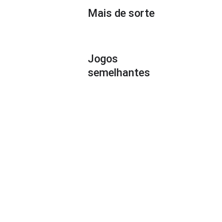
Mais de sorte
Jogos
semelhantes