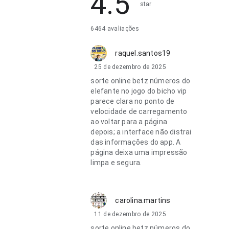
4.5
star
6464 avaliações
raquel.santos19
25 de dezembro de 2025
sorte online betz números do
elefante no jogo do bicho vip
parece clara no ponto de
velocidade de carregamento
ao voltar para a página
depois; a interface não distrai
das informações do app. A
página deixa uma impressão
limpa e segura.
carolina.martins
11 de dezembro de 2025
sorte online betz números do