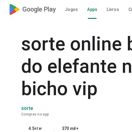
Google Play
Jogos
Apps
Livros
C
sorte online
do elefante 
bicho vip
sorte
Compras no app
4.5
370 mil+
star