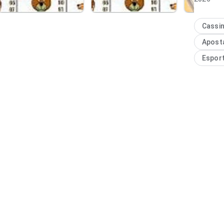
sorte on
elefante 
Cassi
clara no 
Apost
navegaçã
seções; 
Espor
continuam
torna o 
testar.