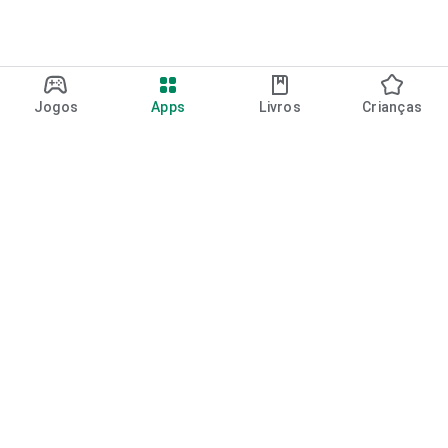
Jogos
Apps
Livros
Crianças
Google Play
Play Pass
Pontos do Play Points
Vales-presente
Resgatar
Política de reembolso