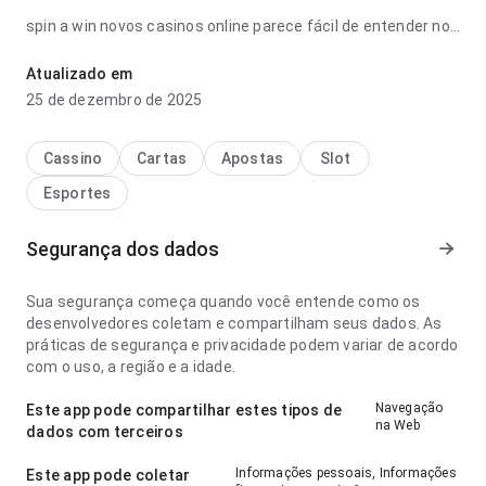
spin a win novos casinos online parece fácil de entender no
ponto de fluxo de navegação lendo descrições longas; os
rótulos são fáceis de acompanhar. A experiência combina
Atualizado em
bem com uso frequente.
25 de dezembro de 2025
Cassino
Cartas
Apostas
Slot
Esportes
Segurança dos dados
Sua segurança começa quando você entende como os
desenvolvedores coletam e compartilham seus dados. As
práticas de segurança e privacidade podem variar de acordo
com o uso, a região e a idade.
Navegação
Este app pode compartilhar estes tipos de
na Web
dados com terceiros
Informações pessoais, Informações
Este app pode coletar