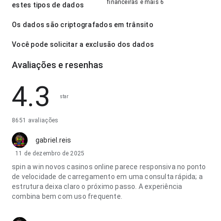
financeiras e mais 6
estes tipos de dados
Os dados são criptografados em trânsito
Você pode solicitar a exclusão dos dados
Avaliações e resenhas
4.3
star
8651 avaliações
gabriel.reis
11 de dezembro de 2025
spin a win novos casinos online parece responsiva no ponto
de velocidade de carregamento em uma consulta rápida; a
estrutura deixa claro o próximo passo. A experiência
combina bem com uso frequente.