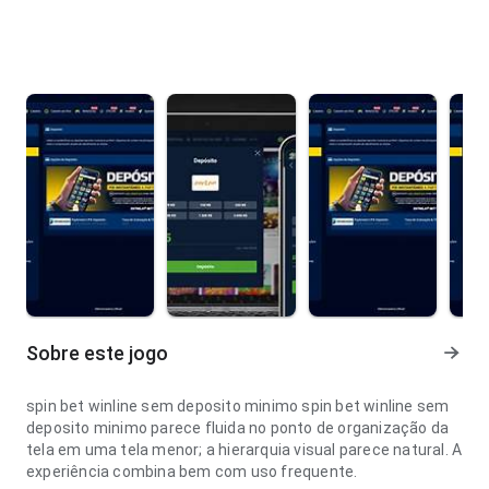
Sobre este jogo
spin bet winline sem deposito minimo spin bet winline sem
deposito minimo parece fluida no ponto de organização da
tela em uma tela menor; a hierarquia visual parece natural. A
experiência combina bem com uso frequente.