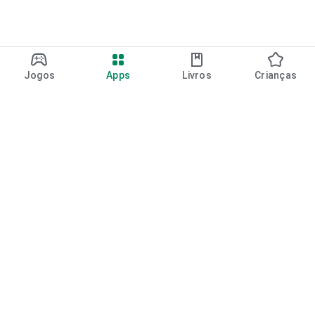
Jogos
Apps
Livros
Crianças
Google Play
Play Pass
Pontos do Play Points
Vales-presente
Resgatar
Política de reembolso