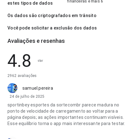
financeiras e mais 6
estes tipos de dados
Os dados são criptografados em trânsito
Você pode solicitar a exclusão dos dados
Avaliações e resenhas
4.8
star
2962 avaliações
samuel.pereira
24 de julho de 2025
sportinbey esportes da sortecombr parece madura no
ponto de velocidade de carregamento ao voltar para a
página depois; as ações importantes continuam visíveis.
Esse equilíbrio torna o app mais interessante para testar.