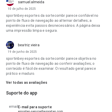
samuel.almeida
10 de julho de 2025
sportinbey esportes da sortecombr parece confiável no
ponto de fluxo de navegação ao alternar detalhes; a
experiência evita passos desnecessários. A página deixa
uma impressão limpa e segura.
beatriz.vieira
19 de junho de 2025
sportinbey esportes da sortecombr parece objetiva no
ponto de fluxo de navegação ao conferir avaliações; o
conteúdo é fácil de examinar. O resultado geral parece
prático e maduro.
Ver todas as avaliações
Suporte do app
email
E-mail para suporte
esportes-service@esportes.com