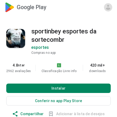
Google Play
sportinbey esportes da
sortecombr
esportes
Compras no app
4.8
420 mil+
star
2962 avaliações
Classificação Livre
info
downloads
Instalar
Conferir no app Play Store
Compartilhar
Adicionar à lista de desejos