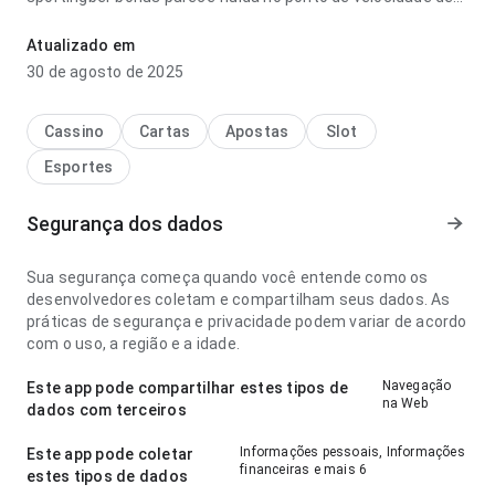
carregamento com conexão mais lenta; os rótulos são
fáceis de acompanhar. A página deixa uma impressão limpa
Atualizado em
e segura.
30 de agosto de 2025
Cassino
Cartas
Apostas
Slot
Esportes
Segurança dos dados
Sua segurança começa quando você entende como os
desenvolvedores coletam e compartilham seus dados. As
práticas de segurança e privacidade podem variar de acordo
com o uso, a região e a idade.
Navegação
Este app pode compartilhar estes tipos de
na Web
dados com terceiros
Informações pessoais, Informações
Este app pode coletar
financeiras e mais 6
estes tipos de dados