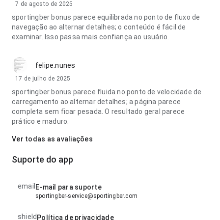
7 de agosto de 2025
sportingber bonus parece equilibrada no ponto de fluxo de
navegação ao alternar detalhes; o conteúdo é fácil de
examinar. Isso passa mais confiança ao usuário.
felipe.nunes
17 de julho de 2025
sportingber bonus parece fluida no ponto de velocidade de
carregamento ao alternar detalhes; a página parece
completa sem ficar pesada. O resultado geral parece
prático e maduro.
Ver todas as avaliações
Suporte do app
email
E-mail para suporte
sportingber-service@sportingber.com
shield
Política de privacidade