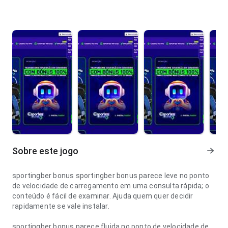
Sobre este jogo
sportingber bonus sportingber bonus parece leve no ponto
de velocidade de carregamento em uma consulta rápida; o
conteúdo é fácil de examinar. Ajuda quem quer decidir
rapidamente se vale instalar.
sportingber bonus parece fluida no ponto de velocidade de