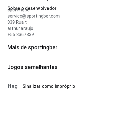
Sobre o desenvolvedor
sportingber
service@sportingber.com
839 Rua t
arthur.araujo
+55 8367839
Mais de sportingber
Jogos semelhantes
flag
Sinalizar como impróprio